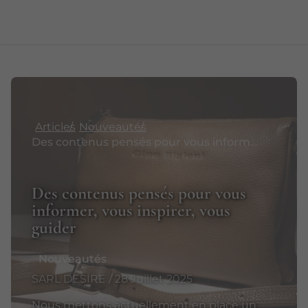
Articles
Nouveautés
Des contenus pensés pour vous informer, vous inspirer, vous guider
Des contenus pensés pour vous
informer, vous inspirer, vous
guider
Nouveautés
SARL DESIRE / 28 Juillet 2025
Nous mettons actuellement en place un