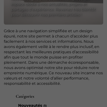
espace dédié à nos actualités, projets et
partages d'expérience. Revenez très bientôt
pour découvrir nos premiers articles !
Grâce à une navigation simplifiée et un design
épuré, notre site permet à chacun d’accéder plus
facilement à nos services et informations. Nous
avons également veillé à le rendre plus inclusif, en
respectant les meilleures pratiques d’accessibilité
afin que tout le monde puisse en profiter
pleinement. Dans une démarche écoresponsable,
nous avons optimisé notre site pour réduire notre
empreinte numérique. Ce nouveau site incarne nos
valeurs et notre volonté d’allier performance,
responsabilité et accessibilité.
Catégories
Nouveautés
(1)