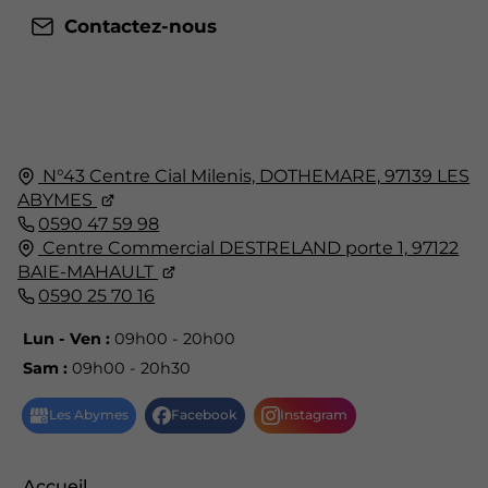
Contactez-nous
N°43 Centre Cial Milenis, DOTHEMARE,
97139
LES
ABYMES
0590 47 59 98
Centre Commercial DESTRELAND porte 1,
97122
BAIE-MAHAULT
0590 25 70 16
Lun - Ven :
09h00 - 20h00
Sam :
09h00 - 20h30
Accueil